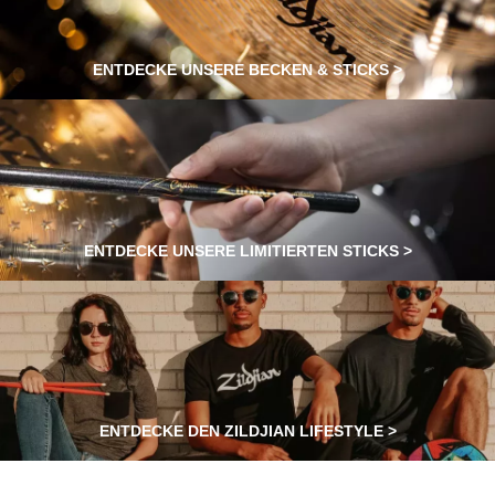
ENTDECKE UNSERE BECKEN & STICKS >
ENTDECKE UNSERE LIMITIERTEN STICKS >
ENTDECKE DEN ZILDJIAN LIFESTYLE >