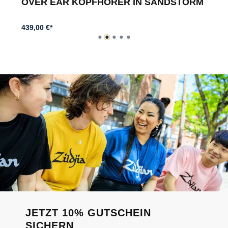
OVER EAR KOPFHÖRER IN SANDSTORM
439,00 €*
JETZT 10% GUTSCHEIN
SICHERN