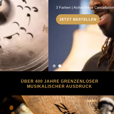
3 Farben | Active Noise Cancellation | Smartphone App
JETZT BESTELLEN
ÜBER 400 JAHRE GRENZENLOSER
MUSIKALISCHER AUSDRUCK