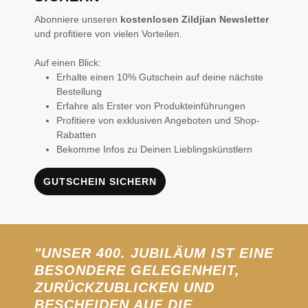
Abonniere unseren
kostenlosen Zildjian Newsletter
und profitiere von vielen Vorteilen.
Auf einen Blick:
Erhalte einen 10% Gutschein auf deine nächste
Bestellung
Erfahre als Erster von Produkteinführungen
Profitiere von exklusiven Angeboten und Shop-
Rabatten
Bekomme Infos zu Deinen Lieblingskünstlern
GUTSCHEIN SICHERN
"UNSER 400. JUBILÄUM IST EINE
BESONDERE GELEGENHEIT,
ZURÜCKZUBLICKEN UND
BESCHEIDEN AUF DIE