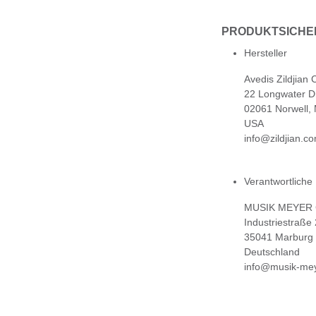
PRODUKTSICHE
Hersteller
Avedis Zildjian
22 Longwater D
02061 Norwell,
USA
info@zildjian.c
Verantwortliche
MUSIK MEYER
Industriestraße
35041 Marburg
Deutschland
info@musik-mey