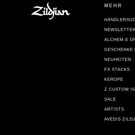
MEHR
HÄNDLERSU
NEWSLETTE
ALCHEM-E D
GESCHENKE
NEUHEITEN
FX STACKS
KEROPE
Z CUSTOM IS
SALE
ARTISTS
AVEDIS ZILD