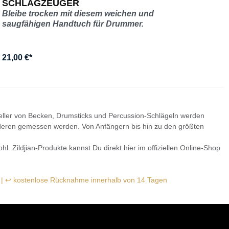
SCHLAGZEUGER
FA
Bleibe trocken mit diesem weichen und
saugfähigen Handtuch für Drummer.
21,00 €*
Ab
steller von Becken, Drumsticks und Percussion-Schlägeln werden
anderen gemessen werden. Von Anfängern bis hin zu den größten
l. Zildjian-Produkte kannst Du direkt hier im offiziellen Online-Shop
g | ↩ kostenlose Rücknahme innerhalb von 14 Tagen