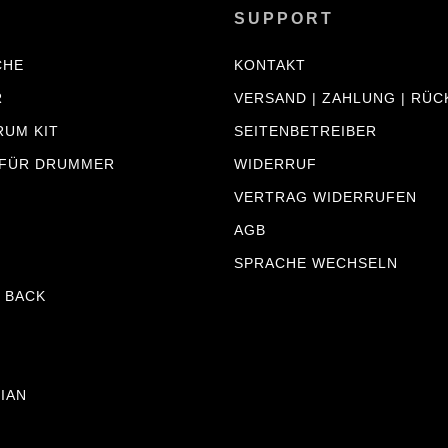
SUPPORT
CHE
KONTAKT
R
VERSAND | ZAHLUNG | RÜ
RUM KIT
SEITENBETREIBER
 FÜR DRUMMER
WIDERRUF
VERTRAG WIDERRUFEN
AGB
SPRACHE WECHSELN
 BACK
JIAN