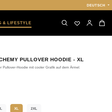
DEUTSCH
 & LIFESTYLE
LCHEMY PULLOVER HOODIE - XL
r Pullover-Hoodie mit cooler Grafik auf dem Ärmel.
L
XL
2XL