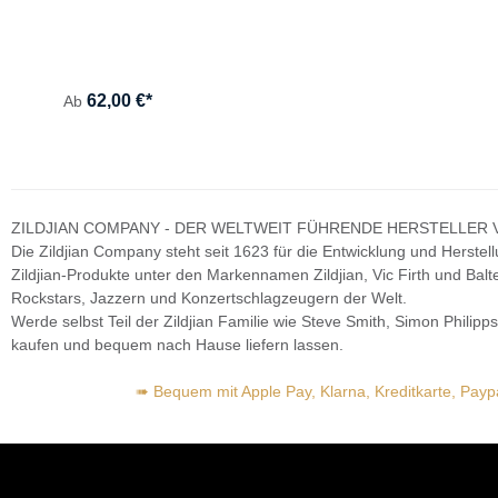
N)
62,00 €*
Ab
ZILDJIAN COMPANY - DER WELTWEIT FÜHRENDE HERSTELLER
Die Zildjian Company steht seit 1623 für die Entwicklung und Herste
Zildjian-Produkte unter den Markennamen Zildjian, Vic Firth und Ba
Rockstars, Jazzern und Konzertschlagzeugern der Welt.
Werde selbst Teil der Zildjian Familie wie Steve Smith, Simon Philipp
kaufen und bequem nach Hause liefern lassen.
➠ Bequem mit Apple Pay, Klarna, Kreditkarte, Pay