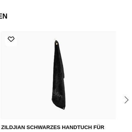
EN
ZILDJIAN SCHWARZES HANDTUCH FÜR
ZI