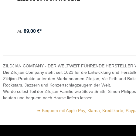
89,00 €*
Ab
ZILDJIAN COMPANY - DER WELTWEIT FÜHRENDE HERSTELLER
Die Zildjian Company steht seit 1623 für die Entwicklung und Herste
Zildjian-Produkte unter den Markennamen Zildjian, Vic Firth und Ba
Rockstars, Jazzern und Konzertschlagzeugern der Welt.
Werde selbst Teil der Zildjian Familie wie Steve Smith, Simon Philipp
kaufen und bequem nach Hause liefern lassen.
➠ Bequem mit Apple Pay, Klarna, Kreditkarte, Pay