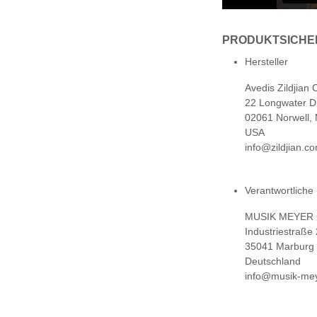
PRODUKTSICHE
Hersteller
Avedis Zildjian
22 Longwater D
02061 Norwell,
USA
info@zildjian.c
Verantwortliche
MUSIK MEYER
Industriestraße
35041 Marburg
Deutschland
info@musik-mey