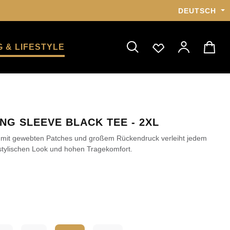
DEUTSCH
 & LIFESTYLE
ONG SLEEVE BLACK TEE - 2XL
 mit gewebten Patches und großem Rückendruck verleiht jedem
stylischen Look und hohen Tragekomfort.