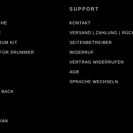
SUPPORT
CHE
KONTAKT
R
VERSAND | ZAHLUNG | RÜ
RUM KIT
SEITENBETREIBER
 FÜR DRUMMER
WIDERRUF
VERTRAG WIDERRUFEN
AGB
SPRACHE WECHSELN
 BACK
JIAN