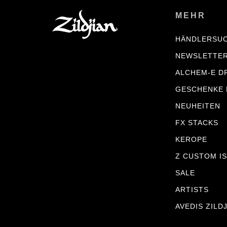
MEHR
HÄNDLERSU
NEWSLETTE
ALCHEM-E D
GESCHENKE
NEUHEITEN
FX STACKS
KEROPE
Z CUSTOM IS
SALE
ARTISTS
AVEDIS ZILD