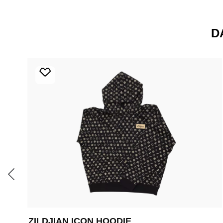
D
Produktgalerie überspringen
ZILDJIAN ICON HOODIE