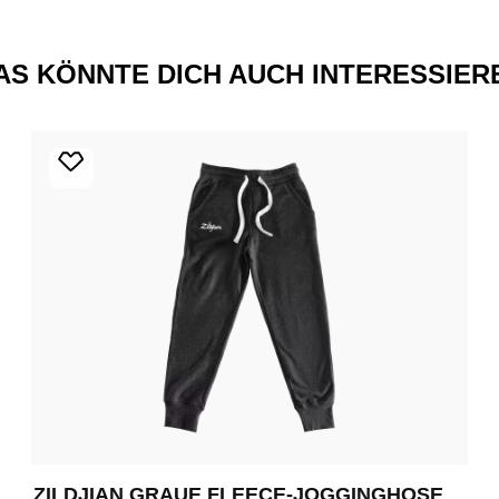
AS KÖNNTE DICH AUCH INTERESSIER
ZILDJIAN GRAUE FLEECE-JOGGINGHOSE