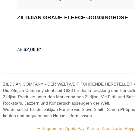
ZILDJIAN GRAUE FLEECE-JOGGINGHOSE
62,00 €*
Ab
ZILDJIAN COMPANY - DER WELTWEIT FÜHRENDE HERSTELLER
Die Zildjian Company steht seit 1623 für die Entwicklung und Herste
Zildjian-Produkte unter den Markennamen Zildjian, Vic Firth und Ba
Rockstars, Jazzern und Konzertschlagzeugern der Welt.
Werde selbst Teil der Zildjian Familie wie Steve Smith, Simon Philipp
kaufen und bequem nach Hause liefern lassen.
➠ Bequem mit Apple Pay, Klarna, Kreditkarte, Pay