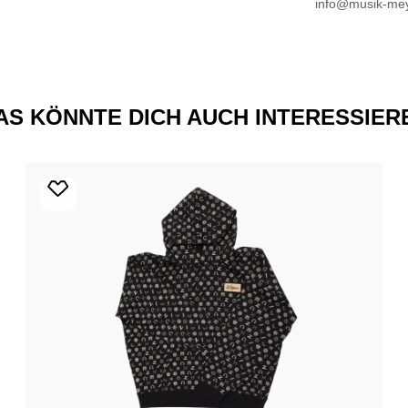
info@musik-mey
AS KÖNNTE DICH AUCH INTERESSIER