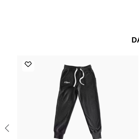
D
Produktgalerie überspringen