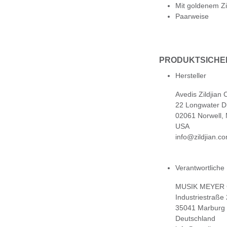
Mit goldenem Zi
Paarweise
PRODUKTSICHE
Hersteller
Avedis Zildjian
22 Longwater D
02061 Norwell,
USA
info@zildjian.c
Verantwortliche
MUSIK MEYER
Industriestraße
35041 Marburg
Deutschland