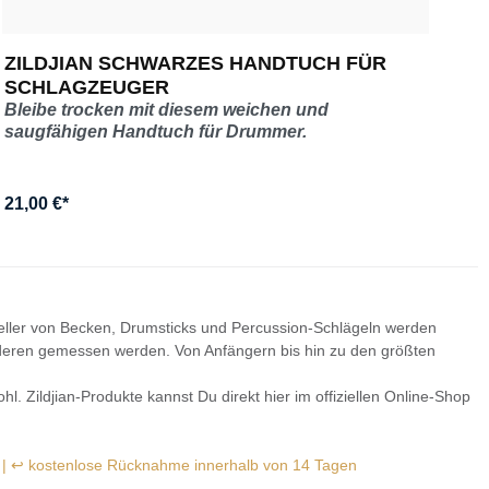
ZILDJIAN SCHWARZES HANDTUCH FÜR
ZI
SCHLAGZEUGER
FA
Bleibe trocken mit diesem weichen und
saugfähigen Handtuch für Drummer.
21,00 €*
Ab
steller von Becken, Drumsticks und Percussion-Schlägeln werden
anderen gemessen werden. Von Anfängern bis hin zu den größten
l. Zildjian-Produkte kannst Du direkt hier im offiziellen Online-Shop
g | ↩ kostenlose Rücknahme innerhalb von 14 Tagen