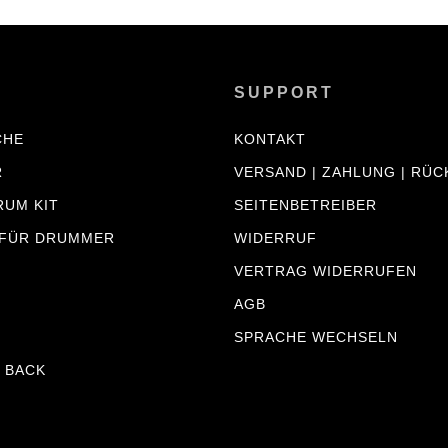
SUPPORT
CHE
KONTAKT
R
VERSAND | ZAHLUNG | RÜ
RUM KIT
SEITENBETREIBER
 FÜR DRUMMER
WIDERRUF
VERTRAG WIDERRUFEN
AGB
SPRACHE WECHSELN
 BACK