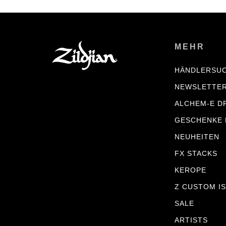
MEHR
HÄNDLERSU
NEWSLETTE
ALCHEM-E D
GESCHENKE
NEUHEITEN
FX STACKS
KEROPE
Z CUSTOM IS
SALE
ARTISTS