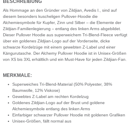
BESCHREIBUNG
Als Hommage an den Gründer von Zildjian, Avedis I., sind auf
diesem besonders kuscheligen Pullover-Hoodie die
Alchemiesymbole für Kupfer, Zinn und Silber – die Elemente der
Zildjian-Familienlegierung – entlang des linken Arms abgebildet.
Dieser Pullover Hoodie aus superweichem Tri-Blend-Fleece verfügt
über ein goldenes Zildjian-Logo auf der Vorderseite, dicke
schwarze Kordelzüge mit einem gewebten Z-Label und einer
Kängurutasche. Der Alchemy Pullover Hoodie ist in Unisex-Größen
von XS bis 3XL erhältlich und ein Must-Have für jeden Zildjian-Fan.
MERKMALE:
Superweiches Tri-Blend-Material (50% Polyester, 38%
Baumwolle, 12% Viskose)
Gewebtes Z-Label am rechten Kordelzug
Goldenes Zildjian-Logo auf der Brust und goldene
Alchemiesymbole entlang des linken Arms
Einfarbiger schwarzer Pullover Hoodie mit goldenen Grafiken
Unisex-Größen, fällt normal aus