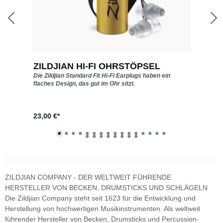
ZILDJIAN HI-FI OHRSTÖPSEL
Z
Die Zildjian Standard Fit Hi-Fi Earplugs haben ein
T
flaches Design, das gut im Ohr sitzt.
(
23,00 €*
A
ZILDJIAN COMPANY - DER WELTWEIT FÜHRENDE
HERSTELLER VON BECKEN, DRUMSTICKS UND SCHLÄGELN
Die Zildjian Company steht seit 1623 für die Entwicklung und
Herstellung von hochwertigen Musikinstrumenten. Als weltweit
führender Hersteller von Becken, Drumsticks und Percussion-