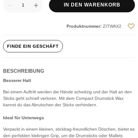
Produkt Anzahl: Gib den gewünschten Wert
IN DEN WARENKORB
Produktnummer:
ZITWAX2
FINDE EIN GESCHÄFT
BESCHREIBUNG
Besserer Halt
Bei einem Auftritt werden die Hände schwitzig und der Halt an den
Sticks geht schnell verloren. Mit dem Compact Drumstick Wax
kannst du das Abrutschen der Sticks verhindern.
Ideal für Unterwegs
Verpackt in einem kleinen, stickbag-freundlichen Döschen, bietet es
den perfekten klebrigen Grip, um die Drumsticks oder Mallets