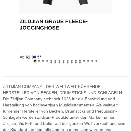
ZILDJIAN GRAUE FLEECE-
Z
JOGGINGHOSE
A
Ab
62,00 €*
ZILDJIAN COMPANY - DER WELTWEIT FÜHRENDE
HERSTELLER VON BECKEN, DRUMSTICKS UND SCHLÄGELN
Die Zildjian Company steht seit 1623 für die Entwicklung und
Herstellung von hochwertigen Musikinstrumenten. Als weltweit
führender Hersteller von Becken, Drumsticks und Percussion-
Schlägeln werden Zildjian-Produkte unter den Markennamen
Zildjian, Vic Firth und Balter auf der ganzen Welt verkauft und sind
der Standard, an dem alle anderen gemessen werden. Von