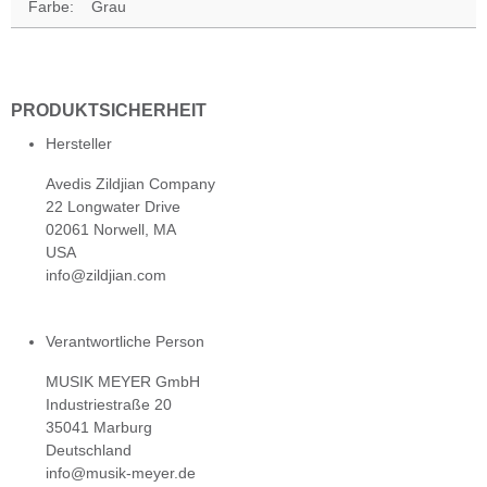
Farbe:
Grau
PRODUKTSICHERHEIT
Hersteller
Avedis Zildjian Company
22 Longwater Drive
02061 Norwell, MA
USA
info@zildjian.com
Verantwortliche Person
MUSIK MEYER GmbH
Industriestraße 20
35041 Marburg
Deutschland
info@musik-meyer.de