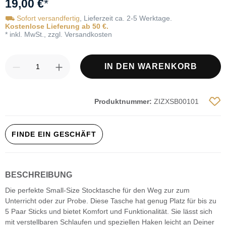
19,00 €
*
⛟ Sofort versandfertig
, Lieferzeit ca. 2-5 Werktage.
Kostenlose Lieferung ab 50 €.
* inkl. MwSt., zzgl. Versandkosten
Produkt Anzahl: Gib den gewünschten Wert
IN DEN WARENKORB
Produktnummer:
ZIZXSB00101
FINDE EIN GESCHÄFT
BESCHREIBUNG
Die perfekte Small-Size Stocktasche für den Weg zur zum
Unterricht oder zur Probe. Diese Tasche hat genug Platz für bis zu
5 Paar Sticks und bietet Komfort und Funktionalität. Sie lässt sich
mit verstellbaren Schlaufen und speziellen Haken leicht an Deiner