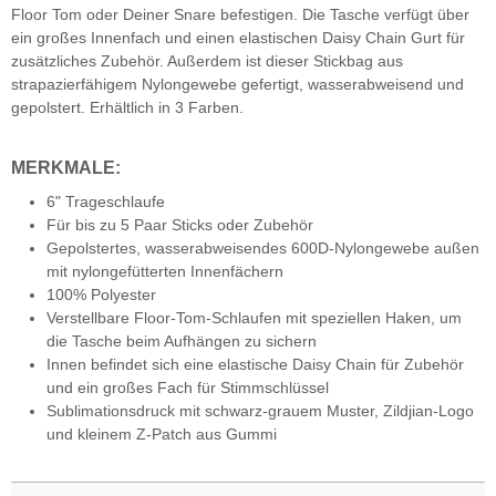
Floor Tom oder Deiner Snare befestigen. Die Tasche verfügt über
ein großes Innenfach und einen elastischen Daisy Chain Gurt für
zusätzliches Zubehör. Außerdem ist dieser Stickbag aus
strapazierfähigem Nylongewebe gefertigt, wasserabweisend und
gepolstert. Erhältlich in 3 Farben.
MERKMALE:
6" Trageschlaufe
Für bis zu 5 Paar Sticks oder Zubehör
Gepolstertes, wasserabweisendes 600D-Nylongewebe außen
mit nylongefütterten Innenfächern
100% Polyester
Verstellbare Floor-Tom-Schlaufen mit speziellen Haken, um
die Tasche beim Aufhängen zu sichern
Innen befindet sich eine elastische Daisy Chain für Zubehör
und ein großes Fach für Stimmschlüssel
Sublimationsdruck mit schwarz-grauem Muster, Zildjian-Logo
und kleinem Z-Patch aus Gummi