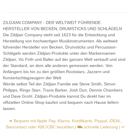
ZILDJIAN COMPANY - DER WELTWEIT FÜHRENDE
HERSTELLER VON BECKEN, DRUMSTICKS UND SCHLÄGELN
Die Zildjian Company steht seit 1623 für die Entwicklung und
Herstellung von hochwertigen Musikinstrumenten. Als weltweit
führender Hersteller von Becken, Drumsticks und Percussion-
Schlägeln werden Zildjian-Produkte unter den Markennamen
Zildjian, Vic Firth und Balter auf der ganzen Welt verkauft und sind
der Standard, an dem alle anderen gemessen werden. Von
Anfängern bis hin zu den größten Rockstars, Jazzern und
Konzertschlagzeugern der Welt.
Werde selbst Teil der Zildjian Familie wie Steve Smith, Simon
Philipps, Ringo Starr, Travis Barker, Josh Dun, Dennis Chambers
und Dave Grohl. Zildjian-Produkte kannst Du direkt hier im
offiziellen Online-Shop kaufen und bequem nach Hause liefern
lassen.
➠ Bequem mit Apple Pay, Klarna, Kreditkarte, Paypal, iDEAL,
Bancontact oder KBC/CBC bezahlen | ⛟ schnelle Lieferung | ↩