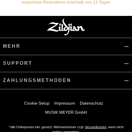
kostenlose Rücknahme innerhalb von 14 Tagen
MEHR
SUPPORT
ZAHLUNGSMETHODEN
Cookie-Setup
Impressum
Datenschutz
MUSIK MEYER GmbH
* Alle Onlinepreise inkl. gesetzl. Mehrwertsteuer zzgl.
Versandkosten
, wenn nicht
anders angegeben.