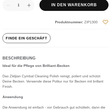
Produkt Anzahl: Gib den gewünschten Wert
IN DEN WARENKORB
Produktnummer:
ZIP1300
FINDE EIN GESCHÄFT
BESCHREIBUNG
Ideal für die Pflege von Brilliant-Becken
Das Zildjian Cymbal Cleaning Polish reinigt, poliert und schützt
Deine Becken. Verwende diese Politur nur für Becken mit brillant
Finish.
Anwendung
Die Anwendung ist einfach - vor Gebrauch gut schütteln, dann die