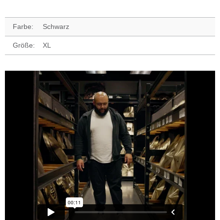
Farbe:
Schwarz
Größe:
XL