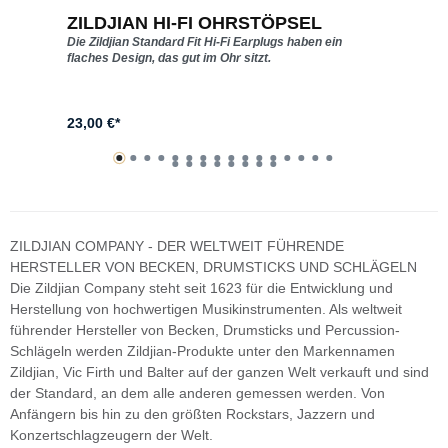
ZILDJIAN HI-FI OHRSTÖPSEL
Z
Die Zildjian Standard Fit Hi-Fi Earplugs haben ein
T
flaches Design, das gut im Ohr sitzt.
(
23,00 €*
A
ZILDJIAN COMPANY - DER WELTWEIT FÜHRENDE
HERSTELLER VON BECKEN, DRUMSTICKS UND SCHLÄGELN
Die Zildjian Company steht seit 1623 für die Entwicklung und
Herstellung von hochwertigen Musikinstrumenten. Als weltweit
führender Hersteller von Becken, Drumsticks und Percussion-
Schlägeln werden Zildjian-Produkte unter den Markennamen
Zildjian, Vic Firth und Balter auf der ganzen Welt verkauft und sind
der Standard, an dem alle anderen gemessen werden. Von
Anfängern bis hin zu den größten Rockstars, Jazzern und
Konzertschlagzeugern der Welt.