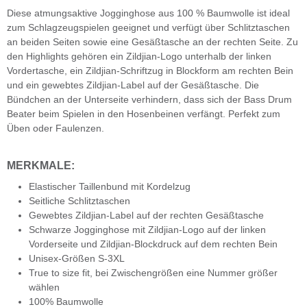
Diese atmungsaktive Jogginghose aus 100 % Baumwolle ist ideal
zum Schlagzeugspielen geeignet und verfügt über Schlitztaschen
an beiden Seiten sowie eine Gesäßtasche an der rechten Seite. Zu
den Highlights gehören ein Zildjian-Logo unterhalb der linken
Vordertasche, ein Zildjian-Schriftzug in Blockform am rechten Bein
und ein gewebtes Zildjian-Label auf der Gesäßtasche. Die
Bündchen an der Unterseite verhindern, dass sich der Bass Drum
Beater beim Spielen in den Hosenbeinen verfängt. Perfekt zum
Üben oder Faulenzen.
MERKMALE:
Elastischer Taillenbund mit Kordelzug
Seitliche Schlitztaschen
Gewebtes Zildjian-Label auf der rechten Gesäßtasche
Schwarze Jogginghose mit Zildjian-Logo auf der linken
Vorderseite und Zildjian-Blockdruck auf dem rechten Bein
Unisex-Größen S-3XL
True to size fit, bei Zwischengrößen eine Nummer größer
wählen
100% Baumwolle