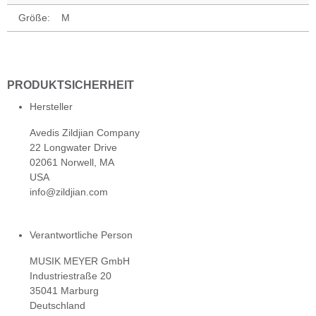
Größe:
M
PRODUKTSICHERHEIT
Hersteller
Avedis Zildjian Company
22 Longwater Drive
02061 Norwell, MA
USA
info@zildjian.com
Verantwortliche Person
MUSIK MEYER GmbH
Industriestraße 20
35041 Marburg
Deutschland