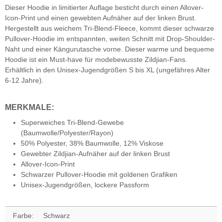
Dieser Hoodie in limitierter Auflage besticht durch einen Allover-
Icon-Print und einen gewebten Aufnäher auf der linken Brust.
Hergestellt aus weichem Tri-Blend-Fleece, kommt dieser schwarze
Pullover-Hoodie im entspannten, weiten Schnitt mit Drop-Shoulder-
Naht und einer Kängurutasche vorne. Dieser warme und bequeme
Hoodie ist ein Must-have für modebewusste Zildjian-Fans.
Erhältlich in den Unisex-Jugendgrößen S bis XL (ungefähres Alter
6-12 Jahre).
MERKMALE:
Superweiches Tri-Blend-Gewebe
(Baumwolle/Polyester/Rayon)
50% Polyester, 38% Baumwolle, 12% Viskose
Gewebter Zildjian-Aufnäher auf der linken Brust
Allover-Icon-Print
Schwarzer Pullover-Hoodie mit goldenen Grafiken
Unisex-Jugendgrößen, lockere Passform
Farbe:
Schwarz