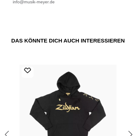
info@musik-meyer.de
DAS KÖNNTE DICH AUCH INTERESSIEREN
Produktgalerie überspringen