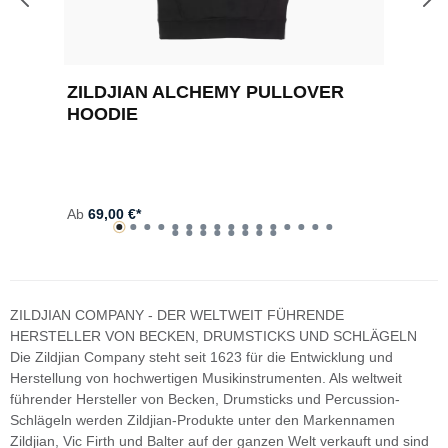
ZILDJIAN ALCHEMY PULLOVER
Z
HOODIE
Rü
ge
Ko
2
Ab
69,00 €*
ZILDJIAN COMPANY - DER WELTWEIT FÜHRENDE
HERSTELLER VON BECKEN, DRUMSTICKS UND SCHLÄGELN
Die Zildjian Company steht seit 1623 für die Entwicklung und
Herstellung von hochwertigen Musikinstrumenten. Als weltweit
führender Hersteller von Becken, Drumsticks und Percussion-
Schlägeln werden Zildjian-Produkte unter den Markennamen
Zildjian, Vic Firth und Balter auf der ganzen Welt verkauft und sind